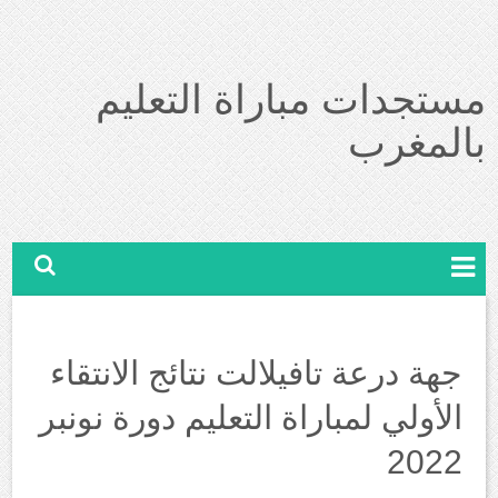
مستجدات مباراة التعليم
بالمغرب
جهة درعة تافيلالت نتائج الانتقاء
الأولي لمباراة التعليم دورة نونبر
2022