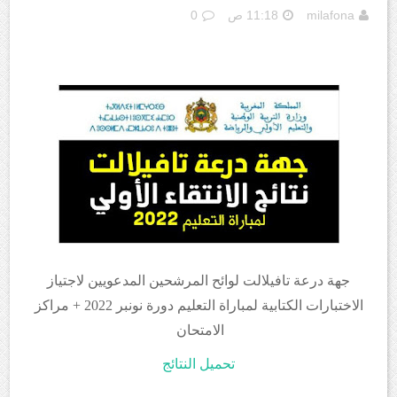
milafona
11:18 ص
0
جهة درعة تافيلالت لوائح المرشحين المدعويين لاجتياز
الاختبارات الكتابية لمباراة التعليم دورة نونبر 2022 + مراكز
الامتحان
تحميل النتائج