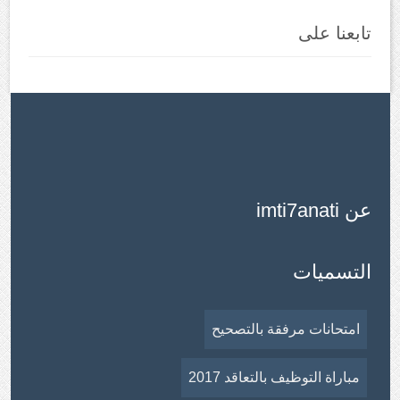
تابعنا على
عن imti7anati
التسميات
امتحانات مرفقة بالتصحيح
مباراة التوظيف بالتعاقد 2017