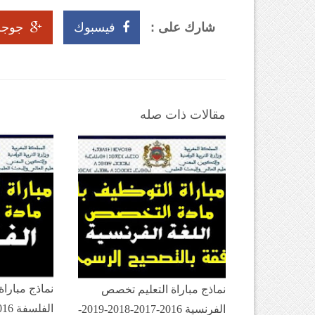
شارك على :
فيسبوك
جوجل
مقالات ذات صله
نماذج مبارا
نماذج مباراة التعليم تخصص
الفرنسية 2016-2017-2018-2019-