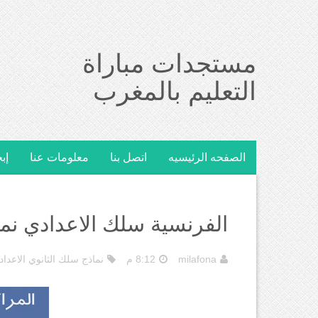
مستجدات مباراة
التعليم بالمغرب
الصفحه الرئيسيه
اتصل بنا
معلومات عنا
إب
الفرنسية سلك الاعدادي نماذج 
milafona
8:12 م
نماذج سلك الثانوي الاعداد